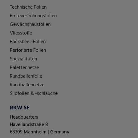
Technische Folien
Ernteverfrühungsfolien
Gewächshausfolien
Vliesstoffe
Backsheet-Folien
Perforierte Folien
Spezialitäten
Palettennetze
Rundballenfolie
Rundballennetze
Silofolien & -schläuche
RKW SE
Headquarters
Havellandstraße 8
68309 Mannheim | Germany