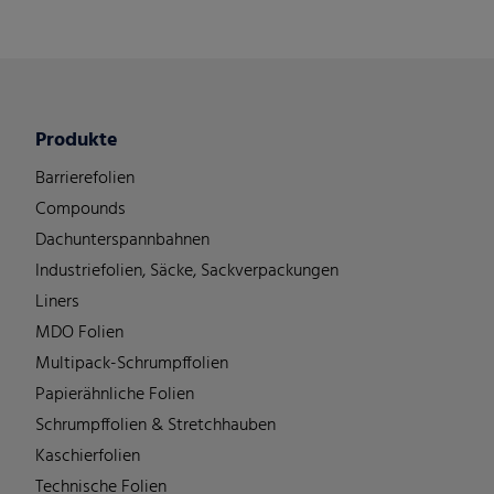
Produkte
Barrierefolien
Compounds
Dachunterspannbahnen
Industriefolien, Säcke, Sackverpackungen
Liners
MDO Folien
Multipack-Schrumpffolien
Papierähnliche Folien
Schrumpffolien & Stretchhauben
Kaschierfolien
Technische Folien