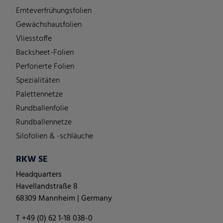
Ernteverfrühungsfolien
Gewächshausfolien
Vliesstoffe
Backsheet-Folien
Perforierte Folien
Spezialitäten
Palettennetze
Rundballenfolie
Rundballennetze
Silofolien & -schläuche
RKW SE
Headquarters
Havellandstraße 8
68309 Mannheim | Germany
T +49 (0) 62 1-18 038-0