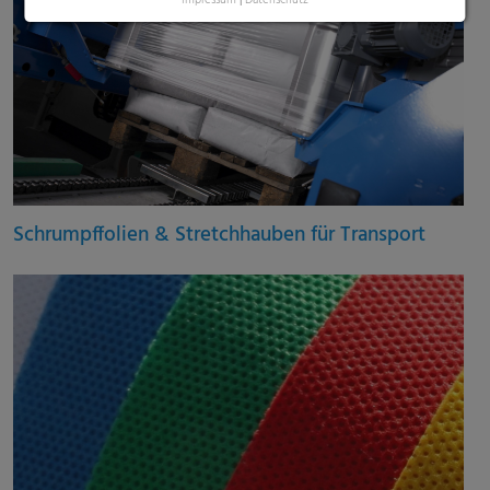
Impressum
|
Datenschutz
Schrumpffolien & Stretchhauben für Transport