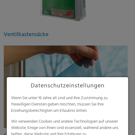
Ventilkastensäcke
Datenschutzeinstellungen
Wenn Sie unter 16 Jahre alt sind und Ihre Zustimmung zu
freiwilligen Diensten geben möchten, müssen Sie Ihre
Erziehungsberechtigten um Erlaubnis bitten.
Wir verwenden Cookies und andere Technologien auf unserer
Website. Einige von ihnen sind essenziell, während andere uns
helfen, diese Website und Ihre Erfahrung zu