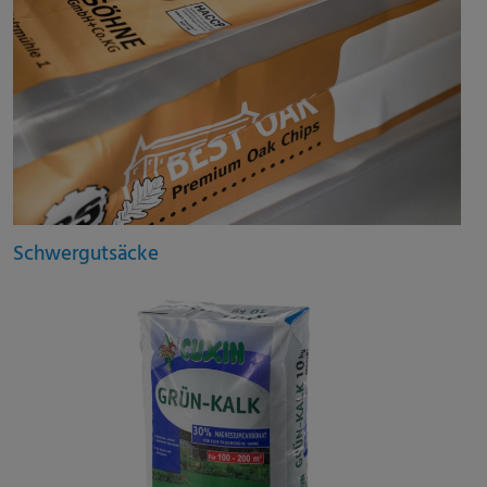
Schwergutsäcke