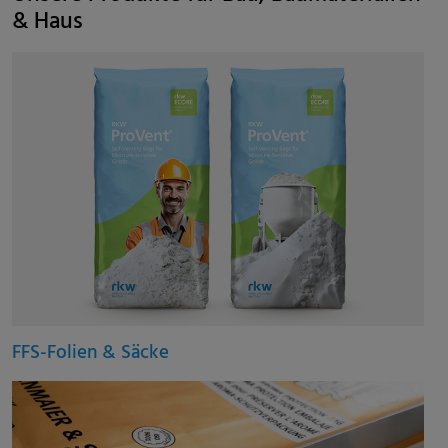
& Haus
FFS-Folien & Säcke