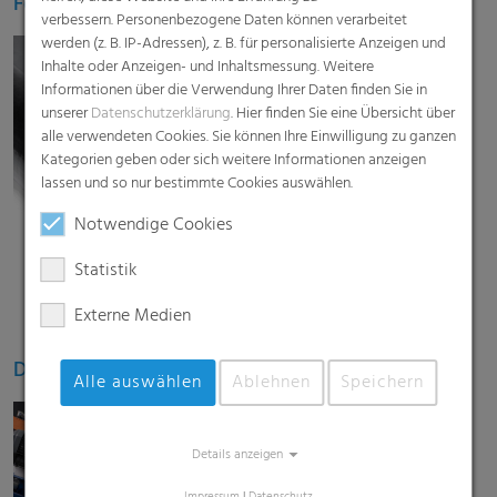
Folien für Oberflächenschutz
verbessern. Personenbezogene Daten können verarbeitet
werden (z. B. IP-Adressen), z. B. für personalisierte Anzeigen und
Inhalte oder Anzeigen- und Inhaltsmessung. Weitere
Informationen über die Verwendung Ihrer Daten finden Sie in
unserer
Datenschutzerklärung
. Hier finden Sie eine Übersicht über
alle verwendeten Cookies. Sie können Ihre Einwilligung zu ganzen
Kategorien geben oder sich weitere Informationen anzeigen
lassen und so nur bestimmte Cookies auswählen.
Notwendige Cookies
Statistik
Externe Medien
Dachunterspannbahnen
Alle auswählen
Ablehnen
Speichern
Details anzeigen