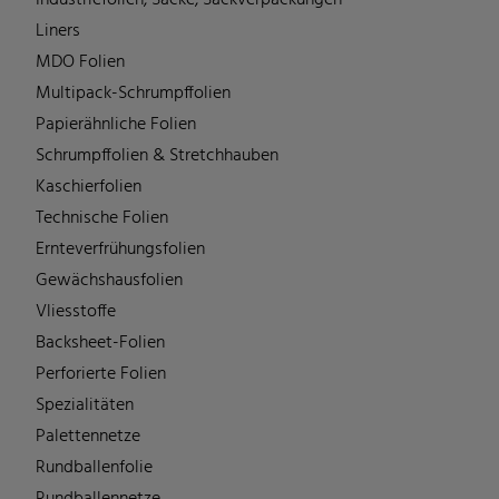
Liners
MDO Folien
Multipack-Schrumpffolien
Papierähnliche Folien
Schrumpffolien & Stretchhauben
Kaschierfolien
Technische Folien
Ernteverfrühungsfolien
Gewächshausfolien
Vliesstoffe
Backsheet-Folien
Perforierte Folien
Spezialitäten
Palettennetze
Rundballenfolie
Rundballennetze