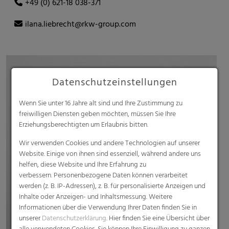
+49 (0) 621-18 038-371
ilana.liebrecht@rkw-group.com
Datenschutzeinstellungen
Wenn Sie unter 16 Jahre alt sind und Ihre Zustimmung zu
freiwilligen Diensten geben möchten, müssen Sie Ihre
Erziehungsberechtigten um Erlaubnis bitten.
Wir verwenden Cookies und andere Technologien auf unserer
Website. Einige von ihnen sind essenziell, während andere uns
helfen, diese Website und Ihre Erfahrung zu
verbessern. Personenbezogene Daten können verarbeitet
werden (z. B. IP-Adressen), z. B. für personalisierte Anzeigen und
Inhalte oder Anzeigen- und Inhaltsmessung. Weitere
Informationen über die Verwendung Ihrer Daten finden Sie in
unserer
Datenschutzerklärung
. Hier finden Sie eine Übersicht über