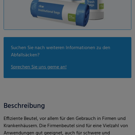
Suchen Sie nach weiteren Informationen zu den
Abfallsäcken?
Sprechen Sie uns gerne an!
Beschreibung
Effiziente Beutel, vor allem für den Gebrauch in Firmen und
Krankenhäusern. Die Firmenbeutel sind für eine Vielzahl von
Anwendungen gut geeignet, auch für schwere und