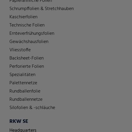
Papierähnliche Folien
Schrumpffolien & Stretchhauben
Kaschierfolien
Technische Folien
Ernteverfrühungsfolien
Gewächshausfolien
Vliesstoffe
Backsheet-Folien
Perforierte Folien
Spezialitäten
Palettennetze
Rundballenfolie
Rundballennetze
Silofolien & -schläuche
RKW SE
Headquarters