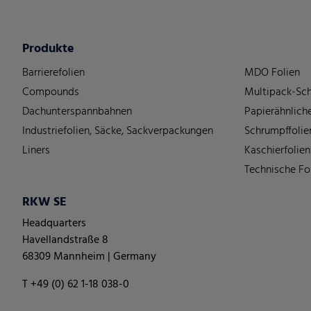
Produkte
Barrierefolien
MDO Folien
Compounds
Multipack-Sch
Dachunterspannbahnen
Papierähnliche
Industriefolien, Säcke, Sackverpackungen
Schrumpffolie
Liners
Kaschierfolien
Technische Fo
RKW SE
Headquarters
Havellandstraße 8
68309 Mannheim | Germany
T +49 (0) 62 1-18 038-0