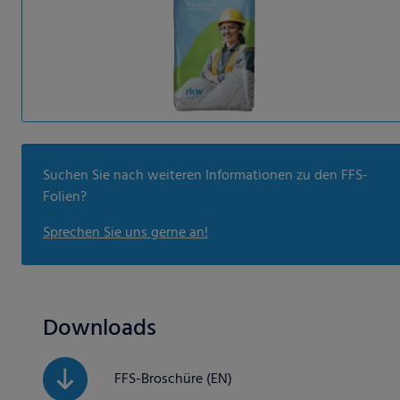
Suchen Sie nach weiteren Informationen zu den FFS-
Folien?
Sprechen Sie uns gerne an!
Downloads
FFS-Broschüre (EN)