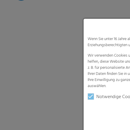
Wenn Sie unter 16 Jahre 
Erziehungsberechtigten u
Wir verwenden Cookies un
helfen, diese Website un
z. B. für personalisiert
Ihrer Daten finden Sie in 
Ihre Einwilligung zu gan
auswählen.
Notwendige Coo