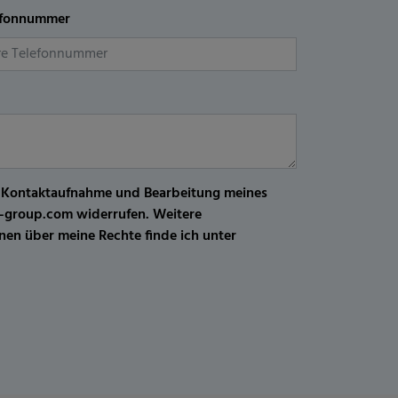
efonnummer
r Kontaktaufnahme und Bearbeitung meines
kw-group.com widerrufen. Weitere
en über meine Rechte finde ich unter