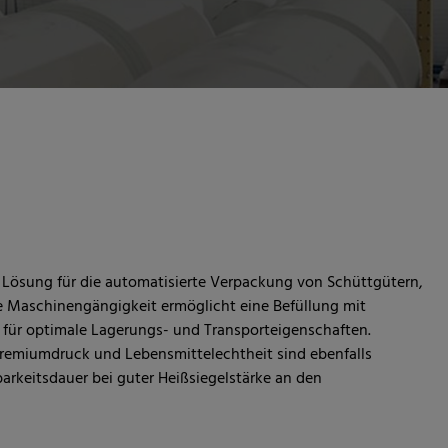
e Lösung für die automatisierte Verpackung von Schüttgütern,
 Maschinengängigkeit ermöglicht eine Befüllung mit
n für optimale Lagerungs- und Transporteigenschaften.
remiumdruck und Lebensmittelechtheit sind ebenfalls
barkeitsdauer bei guter Heißsiegelstärke an den