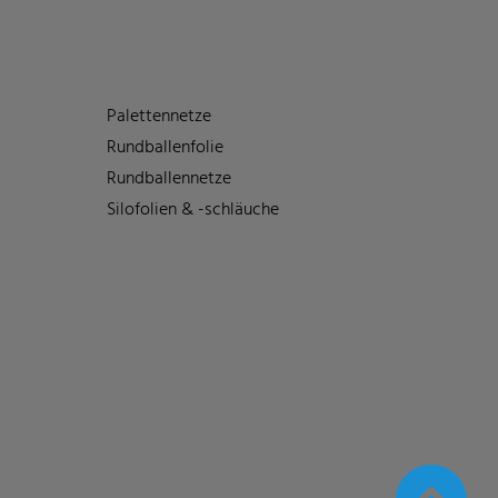
Palettennetze
Rundballenfolie
Rundballennetze
Silofolien & -schläuche