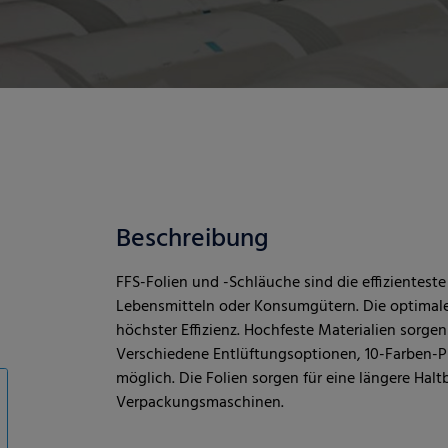
Beschreibung
FFS-Folien und -Schläuche sind die effizientest
Lebensmitteln oder Konsumgütern. Die optimale
höchster Effizienz. Hochfeste Materialien sorge
Verschiedene Entlüftungsoptionen, 10-Farben-P
möglich. Die Folien sorgen für eine längere Halt
Verpackungsmaschinen.