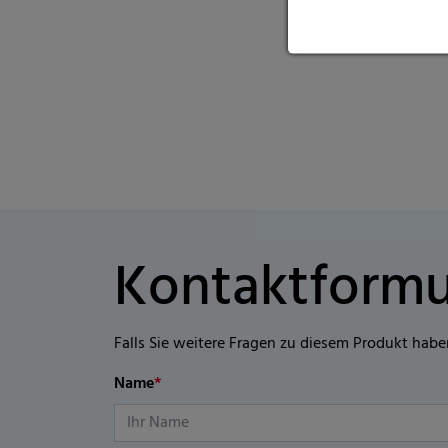
Kontaktformu
Falls Sie weitere Fragen zu diesem Produkt habe
Name
*