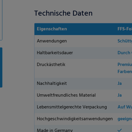
Technische Daten
Eigenschaften
FFS-Fo
Anwendungen
Schütt
Haltbarkeitsdauer
Durch 
Druckästhetik
Premiu
Farben
Nachhaltigkeit
Ja
Umweltfreundliches Material
Ja
Lebensmittelgerechte Verpackung
Auf Wu
Hochgeschwindigkeitsanwendungen
geeign
Made in Germany