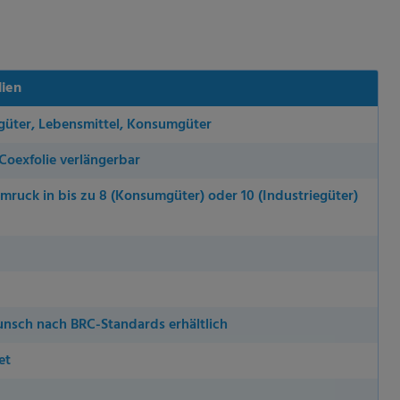
lien
güter, Lebensmittel, Konsumgüter
Coexfolie verlängerbar
mruck in bis zu 8 (Konsumgüter) oder 10 (Industriegüter)
nsch nach BRC-Standards erhältlich
et