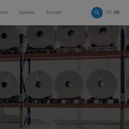
oom
Karriere
Kontakt
EN
DE