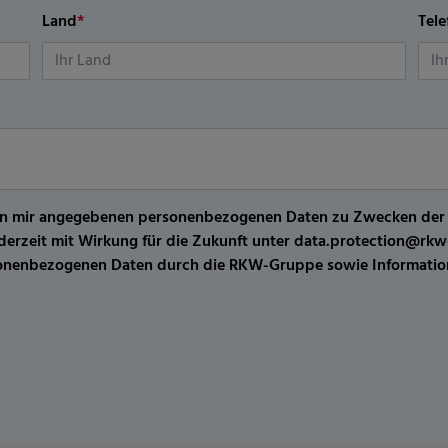
Land
*
Tel
er von mir angegebenen personenbezogenen Daten zu Zwecken de
jederzeit mit Wirkung für die Zukunft unter data.protection@r
sonenbezogenen Daten durch die RKW-Gruppe sowie Information