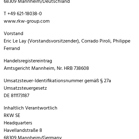
68309 Mannheim/Deutschland
T +49 621-18038-0
www.rkw-group.com
Vorstand
Eric Le Lay (Vorstandsvorsitzender), Corrado Piroli, Philippe
Ferrand
Handelsregistereintrag
Amtsgericht Mannheim, Nr. HRB 738608
Umsatzsteuer-Identifikationsnummer gemäß § 27a
Umsatzsteuergesetz
DE 811173187
Inhaltlich Verantwortlich
RKW SE
Headquarters
Havellandstraße 8
68309 Mannheim/Germany