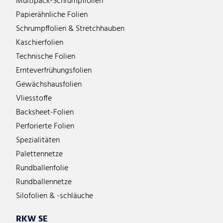
Multipack-Schrumpffolien
Papierähnliche Folien
Schrumpffolien & Stretchhauben
Kaschierfolien
Technische Folien
Ernteverfrühungsfolien
Gewächshausfolien
Vliesstoffe
Backsheet-Folien
Perforierte Folien
Spezialitäten
Palettennetze
Rundballenfolie
Rundballennetze
Silofolien & -schläuche
RKW SE