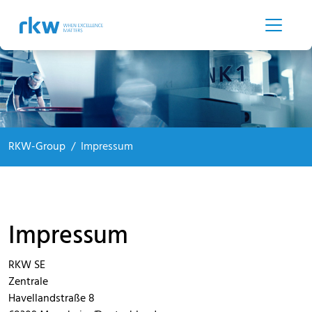
RKW-Group
Impressum
Impressum
RKW SE
Zentrale
Havellandstraße 8