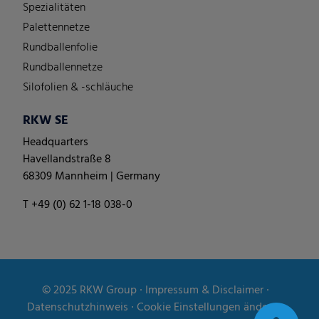
Spezialitäten
Palettennetze
Rundballenfolie
Rundballennetze
Silofolien & -schläuche
RKW SE
Headquarters
Havellandstraße 8
68309 Mannheim | Germany
T +49 (0) 62 1-18 038-0
© 2025
RKW Group
∙
Impressum & Disclaimer
∙
Datenschutzhinweis
∙
Cookie Einstellungen ändern
∙