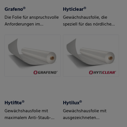
Grafeno®
Hyticlear®
Die Folie für anspruchsvolle
Gewächshausfolie, die
Anforderungen im
speziell für das nördliche
Gewächshaus
Klima entwickelt wurde
Hytifite®
Hytilux®
Gewächshausfolie mit
Gewächshausfolie mit
maximalem Anti-Staub-
ausgezeichneten
Effekt, speziell für
thermischen und Anti-