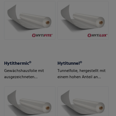
Exportmärkte entwickelt
Tropf-Eigenschaften
Hytithermic®
Hytitunnel®
Gewächshausfolie mit
Tunnelfolie, hergestellt mit
ausgezeichneten
einem hohen Anteil an
thermischen Eigenschaften
eigenen
Produktionsabfällen