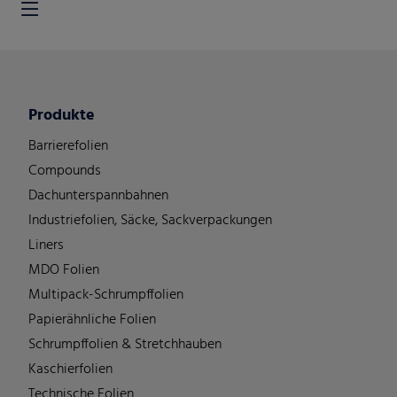
Produkte
Barrierefolien
Compounds
Dachunterspannbahnen
Industriefolien, Säcke, Sackverpackungen
Liners
MDO Folien
Multipack-Schrumpffolien
Papierähnliche Folien
Schrumpffolien & Stretchhauben
Kaschierfolien
Technische Folien