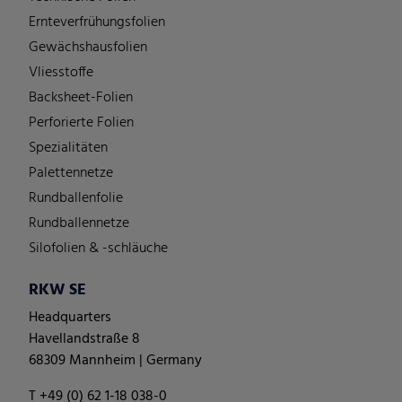
Ernteverfrühungsfolien
Gewächshausfolien
Vliesstoffe
Backsheet-Folien
Perforierte Folien
Spezialitäten
Palettennetze
Rundballenfolie
Rundballennetze
Silofolien & -schläuche
RKW SE
Headquarters
Havellandstraße 8
68309 Mannheim | Germany
T +49 (0) 62 1-18 038-0