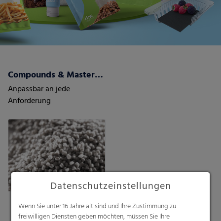
Compounds & Masterbatch
Anpassbar an jede
Anforderung
Datenschutzeinstellungen
Wenn Sie unter 16 Jahre alt sind und Ihre Zustimmung zu
freiwilligen Diensten geben möchten, müssen Sie Ihre