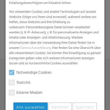
Erziehungsberechtigten um Erlaubnis bitten.
Wir verwenden Cookies und andere Technologien auf unserer
Website. Einige von ihnen sind essenziell, während andere uns
helfen, diese Website und Ihre Erfahrung zu
verbessern. Personenbezogene Daten können verarbeitet
Suche
werden (z. B. IP-Adressen), z. B. für personalisierte Anzeigen und
Inhalte oder Anzeigen- und Inhaltsmessung. Weitere
Informationen über die Verwendung Ihrer Daten finden Sie in
unserer
Datenschutzerklärung
. Hier finden Sie eine Übersicht über
alle verwendeten Cookies. Sie können Ihre Einwilligung zu ganzen
Kategorien geben oder sich weitere Informationen anzeigen
lassen und so nur bestimmte Cookies auswählen.
Notwendige Cookies
Produkte
Statistik
Barrierefolien
Compounds
Externe Medien
Dachunterspannbahnen
Industriefolien, Säcke, Sackverpackungen
Alle auswählen
Ablehnen
Speichern