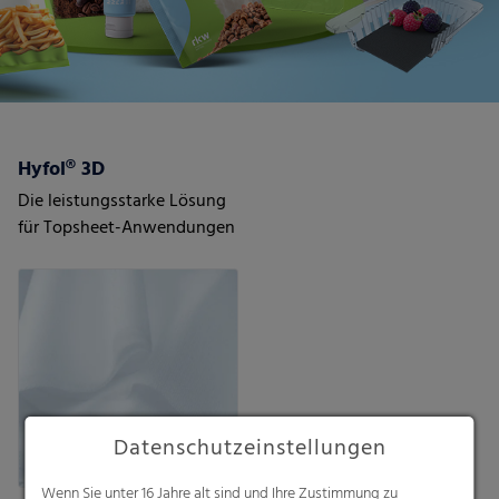
Hyfol® 3D
Die leistungsstarke Lösung
für Topsheet-Anwendungen
Datenschutzeinstellungen
Wenn Sie unter 16 Jahre alt sind und Ihre Zustimmung zu