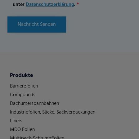
unter
Datenschutzerklärung
.
*
Nachricht Senden
Produkte
Barrierefolien
Compounds
Dachunterspannbahnen
Industriefolien, Säcke, Sackverpackungen
Liners
MDO Folien
Multipack-Schrumpffolien