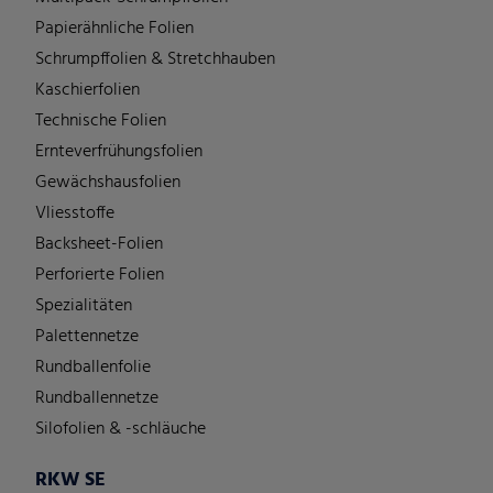
Papierähnliche Folien
Schrumpffolien & Stretchhauben
Kaschierfolien
Technische Folien
Ernteverfrühungsfolien
Gewächshausfolien
Vliesstoffe
Backsheet-Folien
Perforierte Folien
Spezialitäten
Palettennetze
Rundballenfolie
Rundballennetze
Silofolien & -schläuche
RKW SE