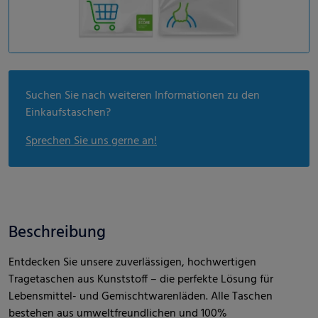
Suchen Sie nach weiteren Informationen zu den
Einkaufstaschen?
Sprechen Sie uns gerne an!
Beschreibung
Entdecken Sie unsere zuverlässigen, hochwertigen
Tragetaschen aus Kunststoff – die perfekte Lösung für
Lebensmittel- und Gemischtwarenläden. Alle Taschen
bestehen aus umweltfreundlichen und 100%