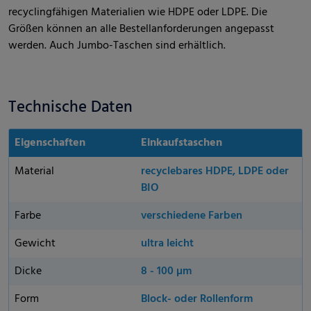
recyclingfähigen Materialien wie HDPE oder LDPE. Die
Größen können an alle Bestellanforderungen angepasst
werden. Auch Jumbo-Taschen sind erhältlich.
Technische Daten
Eigenschaften
Einkaufstaschen
Material
recyclebares HDPE, LDPE oder
BIO
Farbe
verschiedene Farben
Gewicht
ultra leicht
Dicke
8 - 100 µm
Form
Block- oder Rollenform