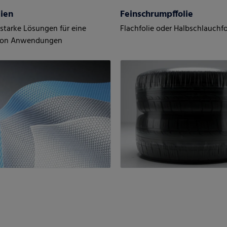
lien
Feinschrumpffolie
starke Lösungen für eine
Flachfolie oder Halbschlauchfo
 von Anwendungen