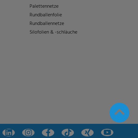
Palettennetze
Rundballenfolie
Rundballennetze
Silofolien & -schläuche