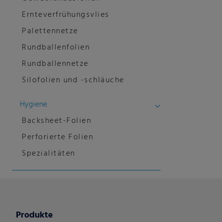
Ernteverfrühungsvlies
Palettennetze
Rundballenfolien
Rundballennetze
Silofolien und -schläuche
Hygiene
Backsheet-Folien
Perforierte Folien
Spezialitäten
Produkte