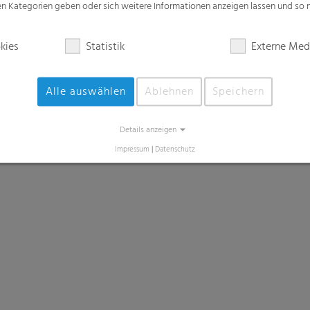
zen Kategorien geben oder sich weitere Informationen anzeigen lassen und so
kies
Statistik
Externe Med
Alle auswählen
Ablehnen
Speichern
Details anzeigen
Impressum
|
Datenschutz