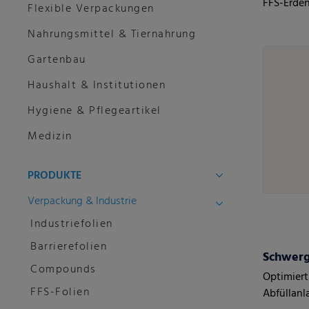
FFS-Erden
Flexible Verpackungen
Nahrungsmittel & Tiernahrung
Gartenbau
Haushalt & Institutionen
Hygiene & Pflegeartikel
Medizin
PRODUKTE
Verpackung & Industrie
Industriefolien
Barrierefolien
Schwerg
Compounds
Optimiert
FFS-Folien
Abfüllanl