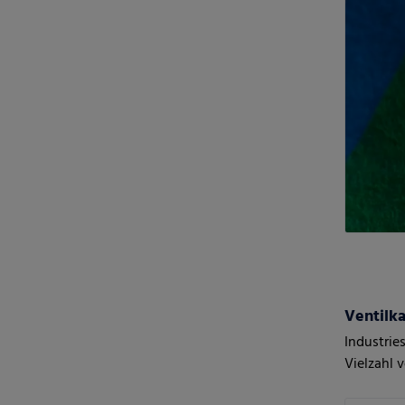
Ventilk
Industrie
Vielzahl