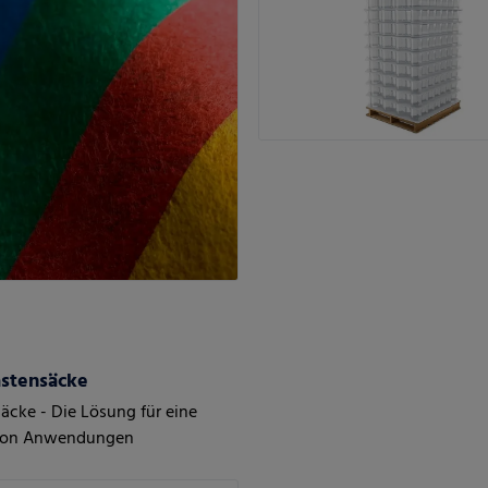
astensäcke
säcke - Die Lösung für eine
 von Anwendungen