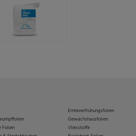
Ernteverfrühungsfolien
rumpffolien
Gewächshausfolien
 Folien
Vliesstoffe