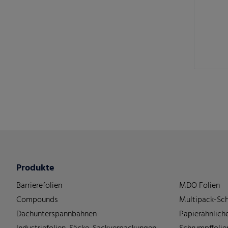
Produkte
Barrierefolien
MDO Folien
Compounds
Multipack-Sch
Dachunterspannbahnen
Papierähnliche