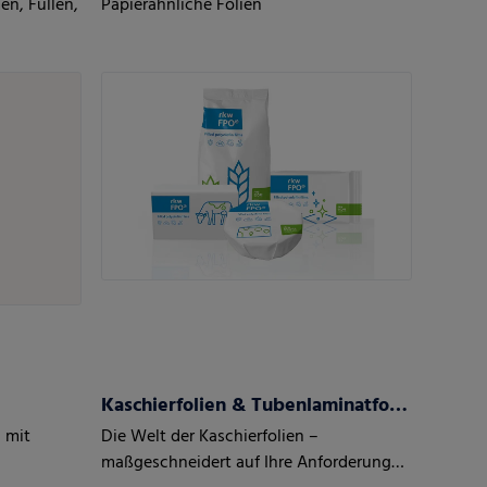
en, Füllen,
Papierähnliche Folien
Kaschierfolien & Tubenlaminatfolien
n mit
Die Welt der Kaschierfolien –
maßgeschneidert auf Ihre Anforderungen