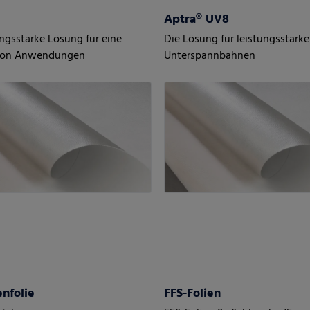
Aptra® UV8
ungsstarke Lösung für eine
Die Lösung für leistungsstarke
 von Anwendungen
Unterspannbahnen
nfolie
FFS-Folien