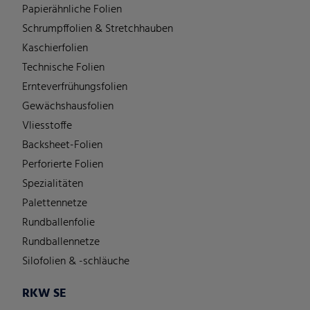
Papierähnliche Folien
Schrumpffolien & Stretchhauben
Kaschierfolien
Technische Folien
Ernteverfrühungsfolien
Gewächshausfolien
Vliesstoffe
Backsheet-Folien
Perforierte Folien
Spezialitäten
Palettennetze
Rundballenfolie
Rundballennetze
Silofolien & -schläuche
RKW SE