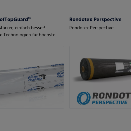
ofTopGuard®
Rondotex Perspective
stärker, einfach besser!
Rondotex Perspective
e Technologien für höchste
e