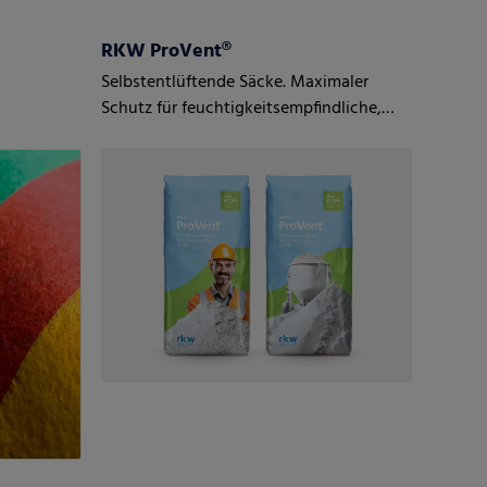
RKW ProVent®
Selbstentlüftende Säcke. Maximaler
Schutz für feuchtigkeitsempfindliche,
pulvrige Güter.