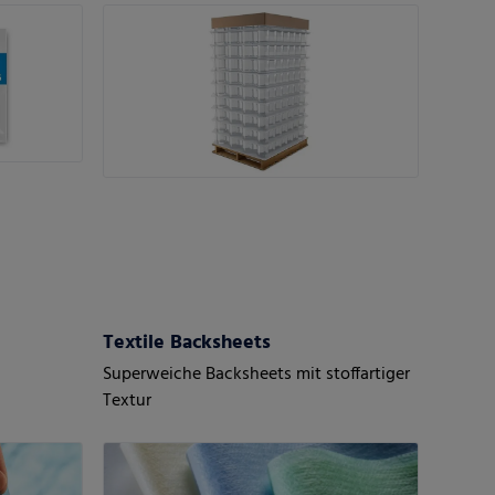
Textile Backsheets
Superweiche Backsheets mit stoffartiger
Textur
orderungen