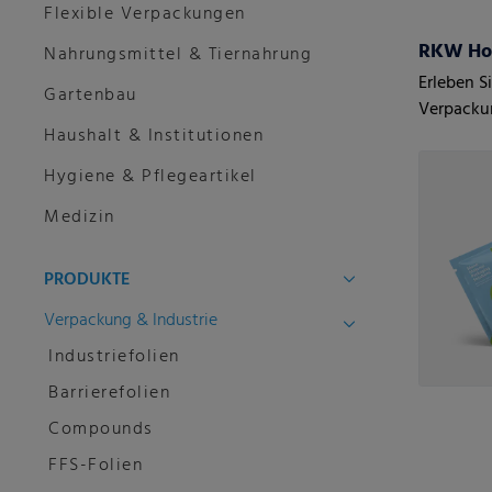
Flexible Verpackungen
RKW Hor
Nahrungsmittel & Tiernahrung
Erleben S
Gartenbau
Verpacku
Haushalt & Institutionen
Folien - 
Hygiene & Pflegeartikel
Medizin
PRODUKTE
Verpackung & Industrie
Industriefolien
Barrierefolien
Compounds
FFS-Folien