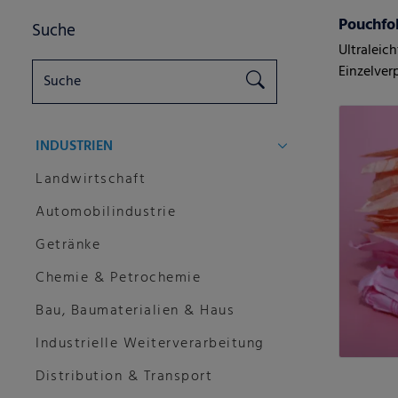
Pouchfo
Suche
Ultraleich
Einzelve
Damenhy
INDUSTRIEN
Landwirtschaft
Automobilindustrie
Getränke
Chemie & Petrochemie
Bau, Baumaterialien & Haus
Industrielle Weiterverarbeitung
Distribution & Transport