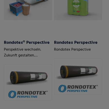
Rondotex® Perspective
Rondotex Perspective
Perspektive wechseln.
Rondotex Perspective
Zukunft gestalten.
Mit Rundballennetzen der
nächsten Generation.