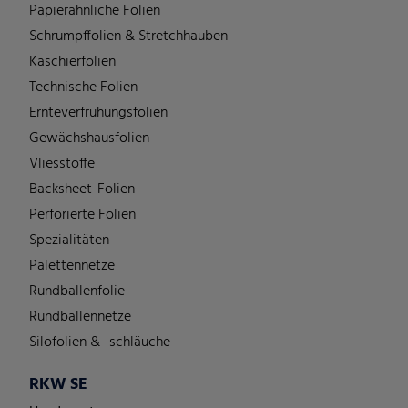
Papierähnliche Folien
Schrumpffolien & Stretchhauben
Kaschierfolien
Technische Folien
Ernteverfrühungsfolien
Gewächshausfolien
Vliesstoffe
Backsheet-Folien
Perforierte Folien
Spezialitäten
Palettennetze
Rundballenfolie
Rundballennetze
Silofolien & -schläuche
RKW SE