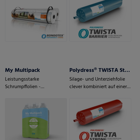
My Multipack
Polydress® TWISTA Strong
Leistungsstarke
Silage- und Unterziehfolie
Schrumpffolien -
clever kombiniert auf einer
Maßgeschneidert für Ihre
Rolle
Anforderungen