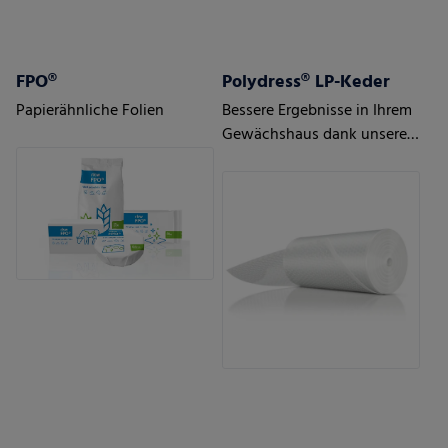
FPO®
Polydress® LP-Keder
Papierähnliche Folien
Bessere Ergebnisse in Ihrem
Gewächshaus dank unserer
intelligenten Luftpolster-
Gewächshausfolien