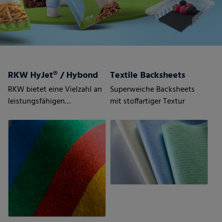
RKW HyJet® / Hybond
Textile Backsheets
RKW bietet eine Vielzahl an
Superweiche Backsheets
leistungsfähigen
mit stoffartiger Textur
Vliesstoffen