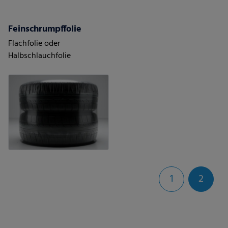
Feinschrumpffolie
Flachfolie oder
Halbschlauchfolie
1
2