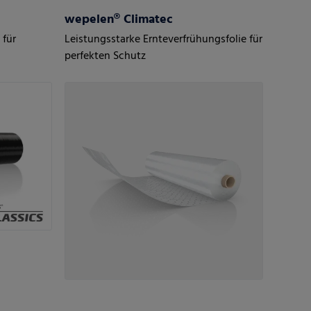
wepelen® Climatec
 für
Leistungsstarke Ernteverfrühungsfolie für
perfekten Schutz