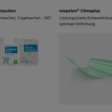
staschen
wepelen® Climaplus
taschen, Tragetaschen - DKT
Leistungsstarke Ernteverfrühun
optimale Verfrühung