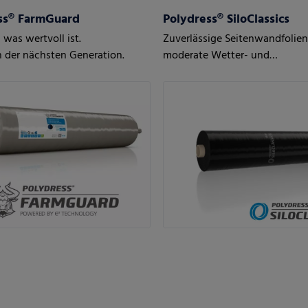
ss® FarmGuard
Polydress® SiloClassics
 was wertvoll ist.
Zuverlässige Seitenwandfolien
n der nächsten Generation.
moderate Wetter- und
Einsatzbedingungen