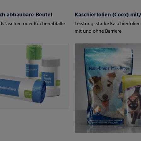
sch abbaubare Beutel
ufstaschen oder Küchenabfälle
Leistungsstarke Kaschierfolien
mit und ohne Barriere