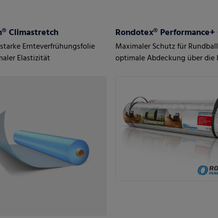
® Climastretch
Rondotex® Performance+
starke Ernteverfrühungsfolie
Maximaler Schutz für Rundbal
aler Elastizität
optimale Abdeckung über die 
hinaus