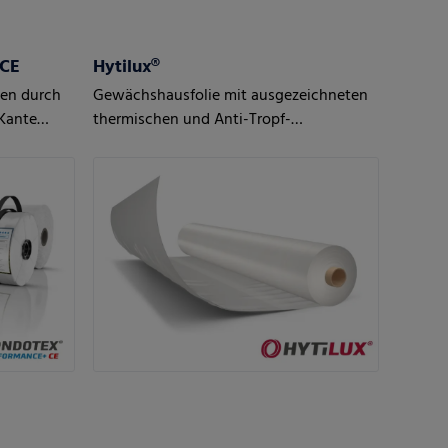
 CE
Hytilux®
len durch
Gewächshausfolie mit ausgezeichneten
Kante
thermischen und Anti-Tropf-
Eigenschaften