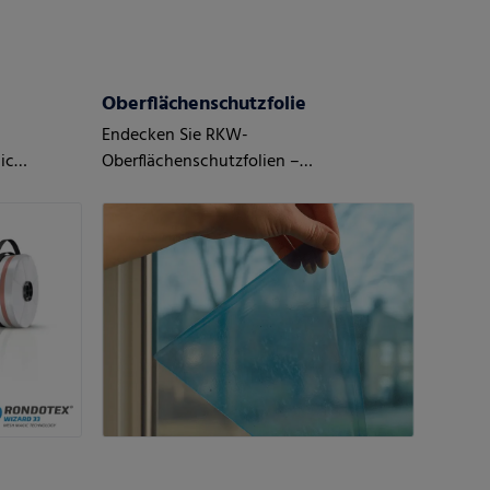
Oberflächenschutzfolie
Endecken Sie RKW-
ic
Oberflächenschutzfolien –
maßgeschneidert auf Ihre Anforderungen
und den Bedarf Ihrer Kunden