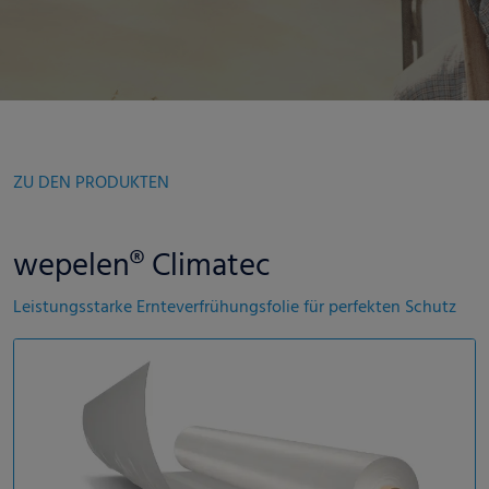
ZU DEN PRODUKTEN
wepelen® Climatec
Leistungsstarke Ernteverfrühungsfolie für perfekten Schutz