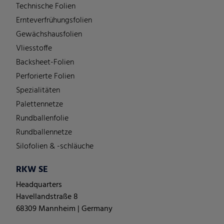
Technische Folien
Ernteverfrühungsfolien
Gewächshausfolien
Vliesstoffe
Backsheet-Folien
Perforierte Folien
Spezialitäten
Palettennetze
Rundballenfolie
Rundballennetze
Silofolien & -schläuche
RKW SE
Headquarters
Havellandstraße 8
68309 Mannheim | Germany