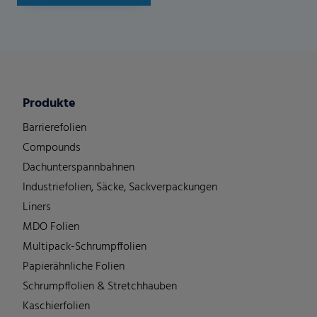
Produkte
Barrierefolien
Compounds
Dachunterspannbahnen
Industriefolien, Säcke, Sackverpackungen
Liners
MDO Folien
Multipack-Schrumpffolien
Papierähnliche Folien
Schrumpffolien & Stretchhauben
Kaschierfolien