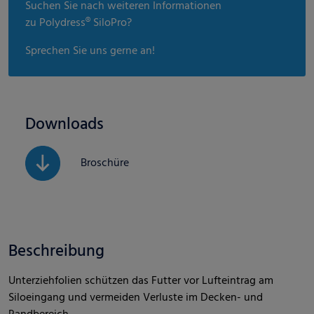
Suchen Sie nach weiteren Informationen
zu Polydress® SiloPro?
Sprechen Sie uns gerne an!
Downloads
Broschüre
Beschreibung
Unterziehfolien schützen das Futter vor Lufteintrag am
Siloeingang und vermeiden Verluste im Decken- und