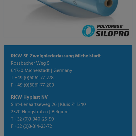
RKW SE Zweigniederlassung Michelstadt
Rossbacher Weg 5
64720 Michelstadt | Germany
T +49 (0)6061-77-278
F +49 (0)6061-77-209
RKW Hyplast NV
Sint-Lenaartseweg 26 | Kluis Z1 1340
2320 Hoogstraten | Belgium
T +32 (0)3-340-25-50
F +32 (0)3-314-23-72