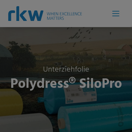
Unterziehfolie
Polydress® SiloPro