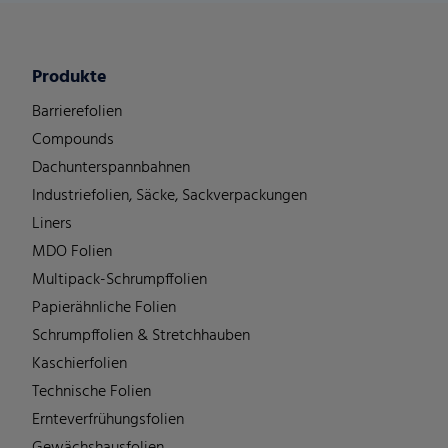
Produkte
Barrierefolien
Compounds
Dachunterspannbahnen
Industriefolien, Säcke, Sackverpackungen
Liners
MDO Folien
Multipack-Schrumpffolien
Papierähnliche Folien
Schrumpffolien & Stretchhauben
Kaschierfolien
Technische Folien
Ernteverfrühungsfolien
Gewächshausfolien