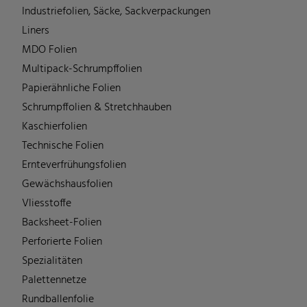
Industriefolien, Säcke, Sackverpackungen
Liners
MDO Folien
Multipack-Schrumpffolien
Papierähnliche Folien
Schrumpffolien & Stretchhauben
Kaschierfolien
Technische Folien
Ernteverfrühungsfolien
Gewächshausfolien
Vliesstoffe
Backsheet-Folien
Perforierte Folien
Spezialitäten
Palettennetze
Rundballenfolie