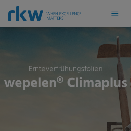
Ernteverfrühungsfolien
wepelen® Climaplus