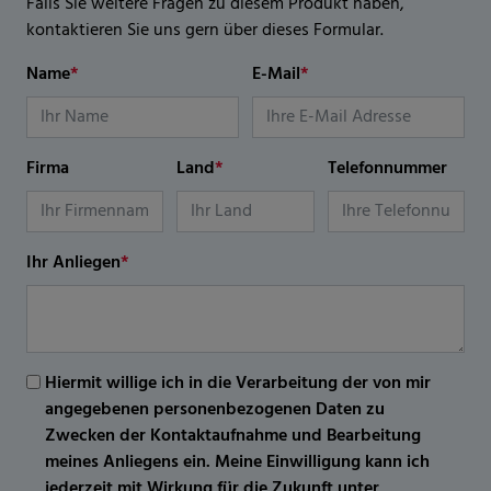
Falls Sie weitere Fragen zu diesem Produkt haben,
kontaktieren Sie uns gern über dieses Formular.
Name
*
E-Mail
*
Firma
Land
*
Telefonnummer
Ihr Anliegen
*
Hiermit willige ich in die Verarbeitung der von mir
angegebenen personenbezogenen Daten zu
Zwecken der Kontaktaufnahme und Bearbeitung
meines Anliegens ein. Meine Einwilligung kann ich
jederzeit mit Wirkung für die Zukunft unter