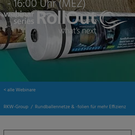
- 16:00 Uhr (MEZ)
< alle Webinare
RKW-Group
Rundballennetze & -folien für mehr Effizienz