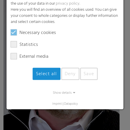
the use of your data in our
privacy policy
.
Here you will find an overview of all cookies used. You can give
your consent to whole categories or display further information
and select certain cookies.
Necessary cookies
Statistics
External media
Select all
Deny
Save
Show details
Imprint
|
Datapolicy