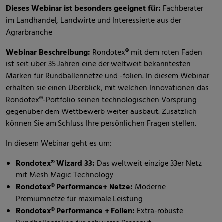
Dieses Webinar ist besonders geeignet für:
Fachberater
im Landhandel, Landwirte und Interessierte aus der
Agrarbranche
Webinar Beschreibung:
Rondotex® mit dem roten Faden
ist seit über 35 Jahren eine der weltweit bekanntesten
Marken für Rundballennetze und -folien. In diesem Webinar
erhalten sie einen Überblick, mit welchen Innovationen das
Rondotex®-Portfolio seinen technologischen Vorsprung
gegenüber dem Wettbewerb weiter ausbaut. Zusätzlich
können Sie am Schluss Ihre persönlichen Fragen stellen.
In diesem Webinar geht es um:
Rondotex® Wizard 33:
Das weltweit einzige 33er Netz
mit Mesh Magic Technology
Rondotex® Performance+ Netze:
Moderne
Premiumnetze für maximale Leistung
Rondotex® Performance + Folien:
Extra-robuste