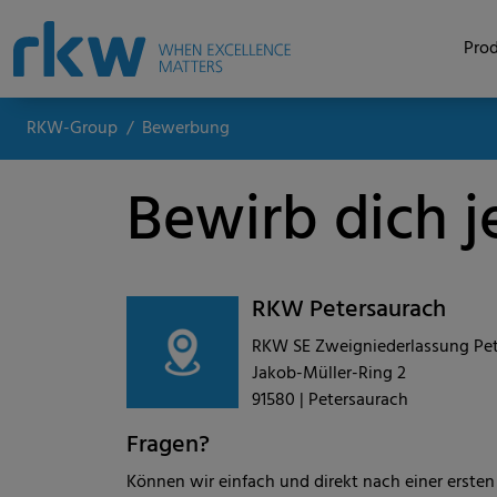
Prod
RKW-Group
Bewerbung
Bewirb dich j
RKW Petersaurach
RKW SE Zweigniederlassung Pe
Jakob-Müller-Ring 2
91580 | Petersaurach
Fragen?
Können wir einfach und direkt nach einer ersten