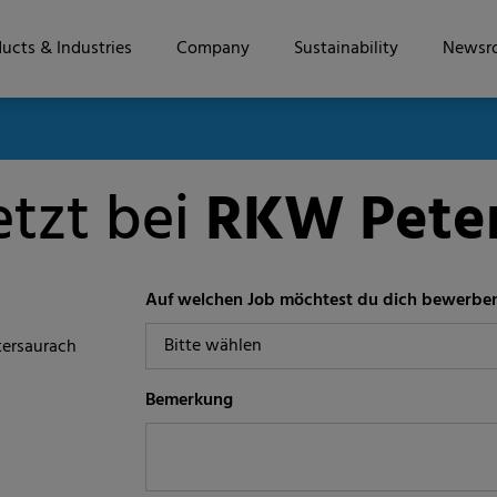
ucts & Industries
Company
Sustainability
Newsr
etzt bei
RKW Peter
Auf welchen Job möchtest du dich bewerbe
tersaurach
Bemerkung