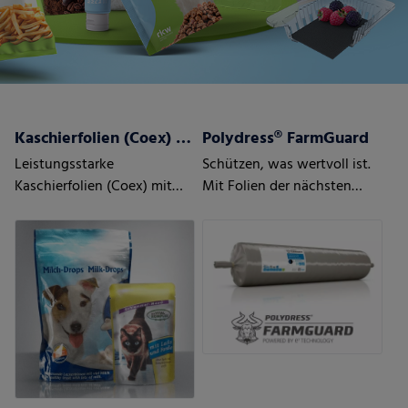
Kaschierfolien (Coex) mit/ohne Barriere
Polydress® FarmGuard
Leistungsstarke
Schützen, was wertvoll ist.
Kaschierfolien (Coex) mit
Mit Folien der nächsten
und ohne Barriere
Generation.