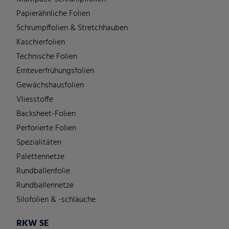
Papierähnliche Folien
Schrumpffolien & Stretchhauben
Kaschierfolien
Technische Folien
Ernteverfrühungsfolien
Gewächshausfolien
Vliesstoffe
Backsheet-Folien
Perforierte Folien
Spezialitäten
Palettennetze
Rundballenfolie
Rundballennetze
Silofolien & -schläuche
RKW SE