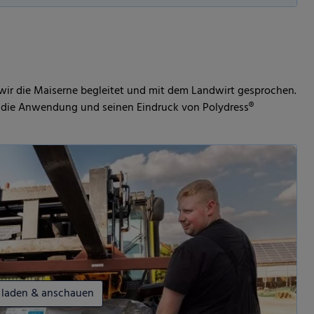
ien
 wir die Maiserne begleitet und mit dem Landwirt gesprochen.
r die Anwendung und seinen Eindruck von Polydress®
 laden & anschauen