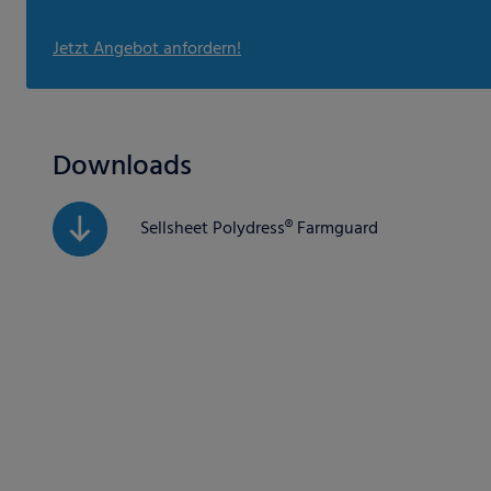
Jetzt Angebot anfordern!
Downloads
Sellsheet Polydress® Farmguard