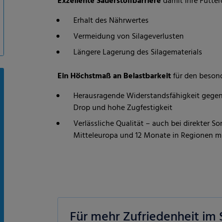
Exzellente Sauerstoffbarriere
damit Ihre Futter
Erhalt des Nährwertes
Vermeidung von Silageverlusten
Längere Lagerung des Silagematerials
Ein Höchstmaß an Belastbarkeit
für den besond
Herausragende Widerstandsfähigkeit gege
Drop und hohe Zugfestigkeit
Verlässliche Qualität – auch bei direkter 
Mitteleuropa und 12 Monate in Regionen m
Für mehr Zufriedenheit im S