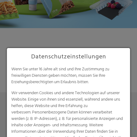
Datenschutzeinstellungen
Suche
Wenn Sie unter 16 Jahre alt sind und Ihre Zustimmung zu
freiwilligen Diensten geben möchten, müssen Sie Ihre
Erziehungsberechtigten um Erlaubnis bitten.
Wir verwenden Cookies und andere Technologien auf unserer
Website. Einige von ihnen sind essenziell, während andere uns
helfen, diese Website und Ihre Erfahrung zu
verbessern. Personenbezogene Daten können verarbeitet
Produkte
werden (z. B. IP-Adressen), z. B. für personalisierte Anzeigen und
Barrierefolien
Inhalte oder Anzeigen- und Inhaltsmessung. Weitere
Informationen über die Verwendung Ihrer Daten finden Sie in
Compounds