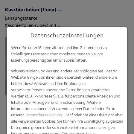
Kaschierfolien (Coex) mit/ohne Barriere
Leistungsstarke
Kaschierfolien (Coex) mit
und ohne Barriere
Datenschutzeinstellungen
Wenn Sie unter 16 Jahre alt sind und Ihre Zustimmung zu
freiwilligen Diensten geben möchten, müssen Sie Ihre
Erziehungsberechtigten um Erlaubnis bitten.
Wir verwenden Cookies und andere Technologien auf unserer
Website. Einige von ihnen sind essenziell, während andere uns
helfen, diese Website und Ihre Erfahrung zu
verbessern. Personenbezogene Daten können verarbeitet
werden (z. B. IP-Adressen), z. B. für personalisierte Anzeigen und
Inhalte oder Anzeigen- und Inhaltsmessung. Weitere
Informationen über die Verwendung Ihrer Daten finden Sie in
unserer
Datenschutzerklärung
. Hier finden Sie eine Übersicht über
alle verwendeten Cookies. Sie können Ihre Einwilligung zu ganzen
Kategorien geben oder sich weitere Informationen anzeigen