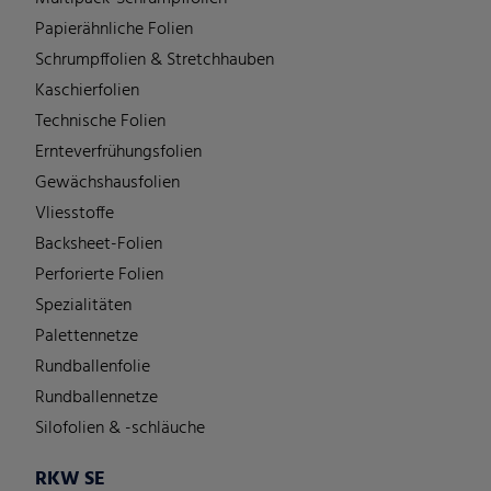
Papierähnliche Folien
Schrumpffolien & Stretchhauben
Kaschierfolien
Technische Folien
Ernteverfrühungsfolien
Gewächshausfolien
Vliesstoffe
Backsheet-Folien
Perforierte Folien
Spezialitäten
Palettennetze
Rundballenfolie
Rundballennetze
Silofolien & -schläuche
RKW SE