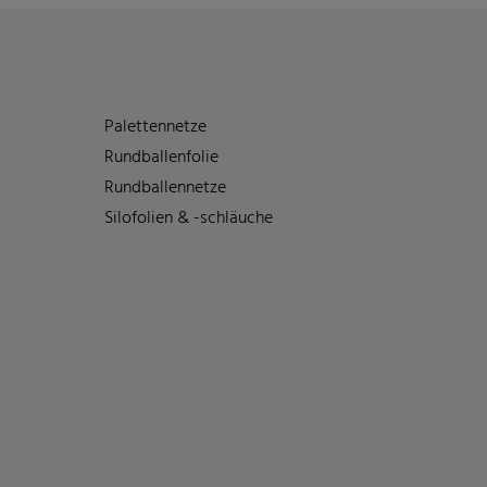
Palettennetze
Rundballenfolie
Rundballennetze
Silofolien & -schläuche