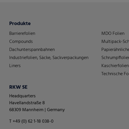
Produkte
Barrierefolien
MDO Folien
Compounds
Multipack-Sch
Dachunterspannbahnen
Papierähnliche
Industriefolien, Säcke, Sackverpackungen
Schrumpffolie
Liners
Kaschierfolien
Technische Fo
RKW SE
Headquarters
Havellandstraße 8
68309 Mannheim | Germany
T +49 (0) 62 1-18 038-0