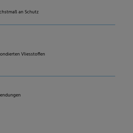
öchstmaß an Schutz
ondierten Vliesstoffen
nwendungen