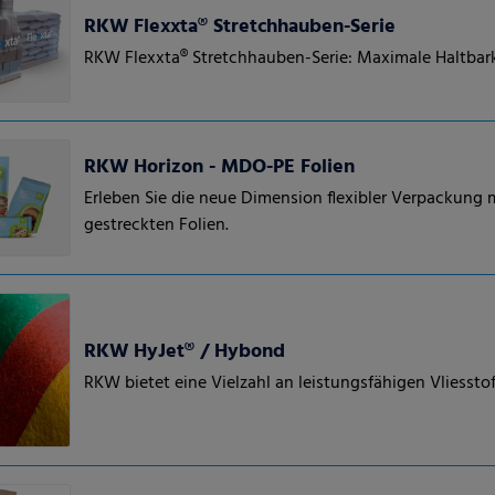
RKW Flexxta® Stretchhauben-Serie
RKW Flexxta® Stretchhauben-Serie: Maximale Haltbarkei
RKW Horizon - MDO-PE Folien
Erleben Sie die neue Dimension flexibler Verpackung
gestreckten Folien.
RKW HyJet® / Hybond
RKW bietet eine Vielzahl an leistungsfähigen Vliessto