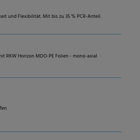
t und Flexibilität. Mit bis zu 35 % PCR-Anteil.
 mit RKW Horizon MDO-PE Folien - mono-axial
ffen