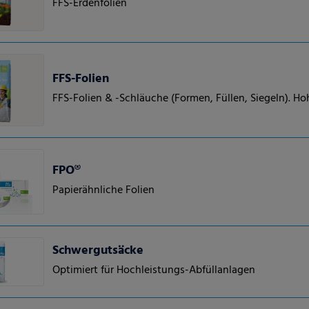
FFS-Erdenfolien
FFS-Folien
FFS-Folien & -Schläuche (Formen, Füllen, Siegeln). Ho
FPO®
Papierähnliche Folien
Schwergutsäcke
Optimiert für Hochleistungs-Abfüllanlagen