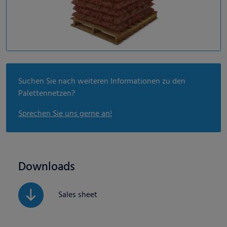
Suchen Sie nach weiteren Informationen zu den
Palettennetzen?
Sprechen Sie uns gerne an!
Downloads
Sales sheet