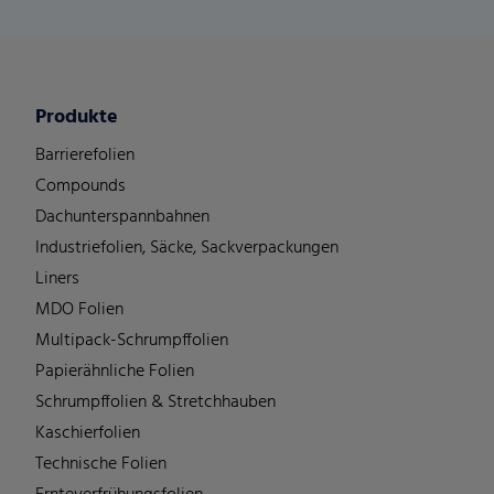
Produkte
Barrierefolien
Compounds
Dachunterspannbahnen
Industriefolien, Säcke, Sackverpackungen
Liners
MDO Folien
Multipack-Schrumpffolien
Papierähnliche Folien
Schrumpffolien & Stretchhauben
Kaschierfolien
Technische Folien