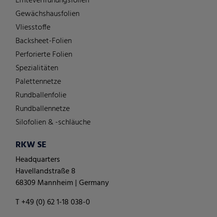
Ernteverfrühungsfolien
Gewächshausfolien
Vliesstoffe
Backsheet-Folien
Perforierte Folien
Spezialitäten
Palettennetze
Rundballenfolie
Rundballennetze
Silofolien & -schläuche
RKW SE
Headquarters
Havellandstraße 8
68309 Mannheim | Germany
T +49 (0) 62 1-18 038-0