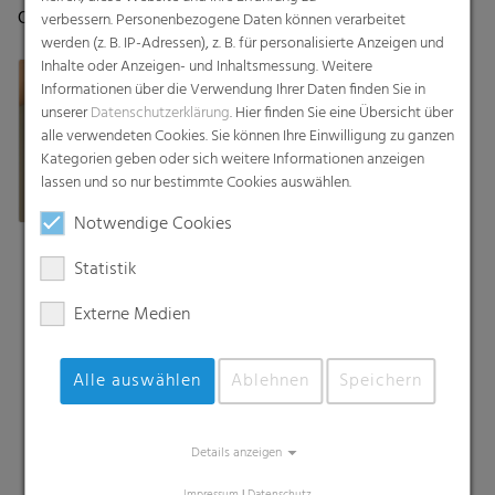
Oberflächenschutzfolien –
verbessern. Personenbezogene Daten können verarbeitet
werden (z. B. IP-Adressen), z. B. für personalisierte Anzeigen und
maßgeschneidert auf Ihre
Inhalte oder Anzeigen- und Inhaltsmessung. Weitere
Anforderungen und den
Informationen über die Verwendung Ihrer Daten finden Sie in
Bedarf Ihrer Kunden
unserer
Datenschutzerklärung
. Hier finden Sie eine Übersicht über
alle verwendeten Cookies. Sie können Ihre Einwilligung zu ganzen
Kategorien geben oder sich weitere Informationen anzeigen
lassen und so nur bestimmte Cookies auswählen.
Notwendige Cookies
Statistik
Externe Medien
Alle auswählen
Ablehnen
Speichern
Suche
Details anzeigen