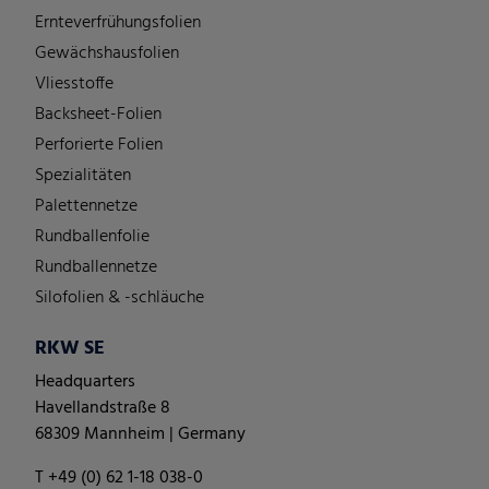
Ernteverfrühungsfolien
Gewächshausfolien
Vliesstoffe
Backsheet-Folien
Perforierte Folien
Spezialitäten
Palettennetze
Rundballenfolie
Rundballennetze
Silofolien & -schläuche
RKW SE
Headquarters
Havellandstraße 8
68309 Mannheim | Germany
T +49 (0) 62 1-18 038-0