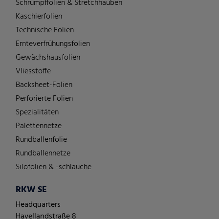
Schrumpffolien & Stretchhauben
Kaschierfolien
Technische Folien
Ernteverfrühungsfolien
Gewächshausfolien
Vliesstoffe
Backsheet-Folien
Perforierte Folien
Spezialitäten
Palettennetze
Rundballenfolie
Rundballennetze
Silofolien & -schläuche
RKW SE
Headquarters
Havellandstraße 8