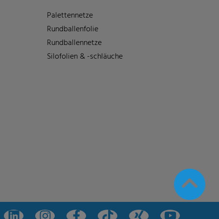
Palettennetze
Rundballenfolie
Rundballennetze
Silofolien & -schläuche