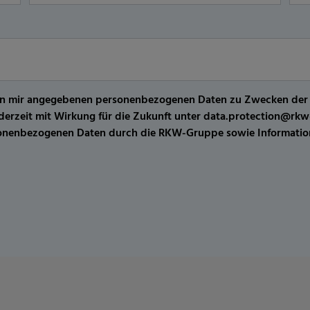
er von mir angegebenen personenbezogenen Daten zu Zwecken de
jederzeit mit Wirkung für die Zukunft unter data.protection@r
sonenbezogenen Daten durch die RKW-Gruppe sowie Information