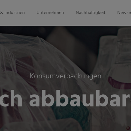
& Industrien
Unternehmen
Nachhaltigkeit
Newsr
Konsumverpackungen
sch abbaubar