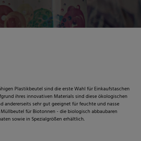
igen Plastikbeutel sind die erste Wahl für Einkaufstaschen
fgrund ihres innovativen Materials sind diese ökologischen
nd andererseits sehr gut geeignet für feuchte und nasse
, Müllbeutel für Biotonnen - die biologisch abbaubaren
aten sowie in Spezialgrößen erhältlich.