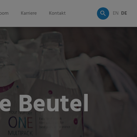
oom
Karriere
Kontakt
EN
DE
e Beutel