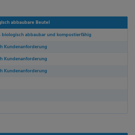
gisch abbaubare Beutel
 biologisch abbaubar und kompostierfähig
ch Kundenanforderung
ch Kundenanforderung
ch Kundenanforderung