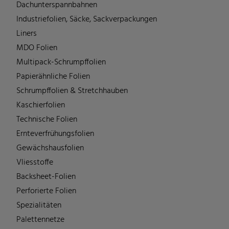
Dachunterspannbahnen
Industriefolien, Säcke, Sackverpackungen
Liners
MDO Folien
Multipack-Schrumpffolien
Papierähnliche Folien
Schrumpffolien & Stretchhauben
Kaschierfolien
Technische Folien
Ernteverfrühungsfolien
Gewächshausfolien
Vliesstoffe
Backsheet-Folien
Perforierte Folien
Spezialitäten
Palettennetze