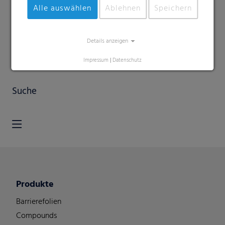
Alle auswählen
Ablehnen
Speichern
Details anzeigen
Impressum
|
Datenschutz
Suche
Produkte
Barrierefolien
Compounds