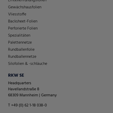
Ernteverfrühungsfolien
Gewächshausfolien
Vliesstoffe
Backsheet-Folien
Perforierte Folien
Spezialitäten
Palettennetze
Rundballenfolie
Rundballennetze
Silofolien & -schläuche
RKW SE
Headquarters
Havellandstraße 8
68309 Mannheim | Germany
T +49 (0) 62 1-18 038-0