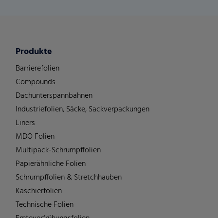
Produkte
Barrierefolien
Compounds
Dachunterspannbahnen
Industriefolien, Säcke, Sackverpackungen
Liners
MDO Folien
Multipack-Schrumpffolien
Papierähnliche Folien
Schrumpffolien & Stretchhauben
Kaschierfolien
Technische Folien