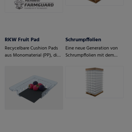
RKW Fruit Pad
Schrumpffolien
Recycelbare Cushion Pads
Eine neue Generation von
aus Monomaterial (PP), die
Schrumpffolien mit dem
die Frische von Obst,
Höchstmaß an Schutz
insbesondere Beeren,
verlängern