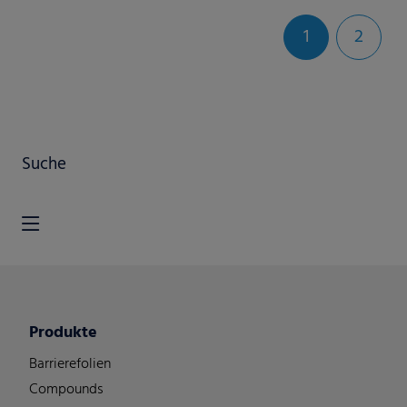
1
2
Suche
Produkte
Barrierefolien
Compounds