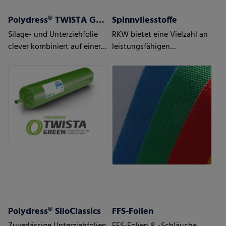
Polydress® TWISTA Green
Spinnvliesstoffe
Silage- und Unterziehfolie
RKW bietet eine Vielzahl an
clever kombiniert auf einer
leistungsfähigen
Rolle
thermobondierten
Vliesstoffen
Polydress® SiloClassics
FFS-Folien