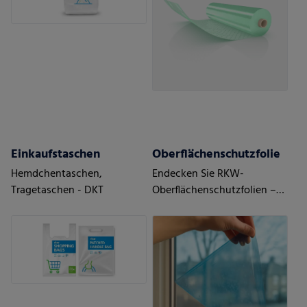
Einkaufstaschen
Oberflächenschutzfolie
Hemdchentaschen,
Endecken Sie RKW-
Tragetaschen - DKT
Oberflächenschutzfolien –
maßgeschneidert auf Ihre
Anforderungen und den
Bedarf Ihrer Kunden