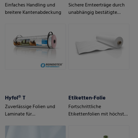
Einfaches Handling und
Sichere Ernteerträge durch
breitere Kantenabdeckung
unabhängig bestätigte
Qualität
Hyfol® T
Etiketten-Folie
Zuverlässige Folien und
Fortschrittliche
Laminate für
Etikettenfolien mit höchster
Windelverschlüsse
Flexibilität