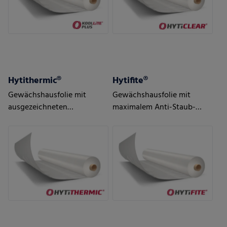
Hytithermic®
Hytifite®
Gewächshausfolie mit
Gewächshausfolie mit
ausgezeichneten
maximalem Anti-Staub-
thermischen Eigenschaften
Effekt, speziell für
Exportmärkte entwickelt