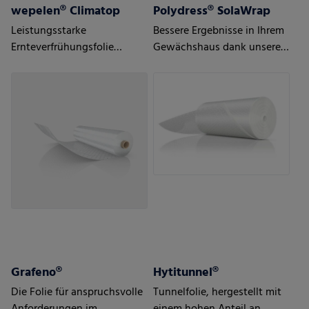
wepelen® Climatop
Polydress® SolaWrap
Leistungsstarke
Bessere Ergebnisse in Ihrem
Ernteverfrühungsfolie
Gewächshaus dank unserer
speziell für Tulpen
intelligenten Luftpolster-
Gewächshausfolien
Grafeno®
Hytitunnel®
Die Folie für anspruchsvolle
Tunnelfolie, hergestellt mit