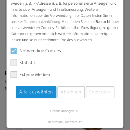
werden (z. B. IP-Adressen), z. B. für personalisierte Anzeigen und
Inhalte oder Anzeigen- und Inhaltsmessung. Weitere
Informationen über die Verwendung Ihrer Daten finden Sie in
unserer
Datenschutzerklärung
. Hier finden Sie eine Übersicht über
alle verwendeten Cookies. Sie können Ihre Einwilligung zu ganzen
Kategorien geben oder sich weitere Informationen anzeigen
lassen und so nur bestimmte Cookies auswählen.
Notwendige Cookies
Statistik
Polydress® FarmGuard
Palettennetze
Externe Medien
Schützen, was wertvoll ist.
Stabil und luftdurchlässig
Mit Folien der nächsten
Alle auswählen
Ablehnen
Speichern
Generation.
Details anzeigen
Impressum
|
Datenschutz