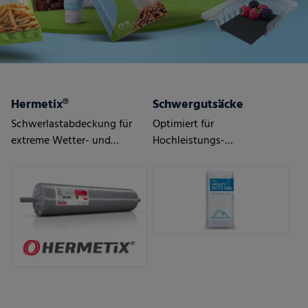
Hermetix®
Schwergutsäcke
Schwerlastabdeckung für
Optimiert für
extreme Wetter- und
Hochleistungs-
Einsatzbedingungen
Abfüllanlagen