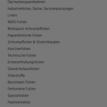
Dachunterspannbahnen
Industriefolien, Säcke, Sackverpackungen
Liners
MDO Folien
Multipack-Schrumpffolien
Papierähnliche Folien
Schrumpffolien & Stretchhauben
Kaschierfolien
Technische Folien
Ernteverfrühungsfolien
Gewächshausfolien
Vliesstoffe
Backsheet-Folien
Perforierte Folien
Spezialitäten
Palettennetze