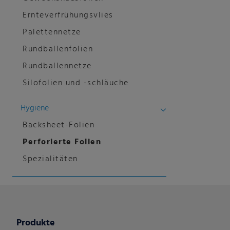
Ernteverfrühungsvlies
Palettennetze
Rundballenfolien
Rundballennetze
Silofolien und -schläuche
Hygiene
Backsheet-Folien
Perforierte Folien
Spezialitäten
Produkte