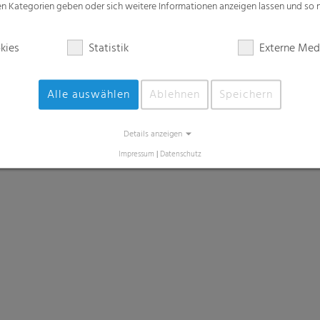
zen Kategorien geben oder sich weitere Informationen anzeigen lassen und so
kies
Statistik
Externe Med
Alle auswählen
Ablehnen
Speichern
Details anzeigen
Impressum
|
Datenschutz