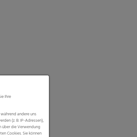
ie Ihre
, während andere uns
rden (z. B. IP-Adressen),
nen über die Verwendung
eten Cookies. Sie können