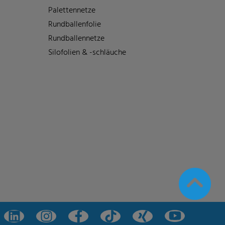
Palettennetze
Rundballenfolie
Rundballennetze
Silofolien & -schläuche