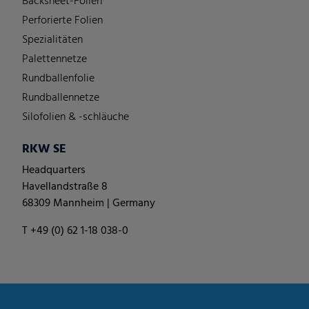
Backsheet-Folien
Perforierte Folien
Spezialitäten
Palettennetze
Rundballenfolie
Rundballennetze
Silofolien & -schläuche
RKW SE
Headquarters
Havellandstraße 8
68309 Mannheim | Germany
T +49 (0) 62 1-18 038-0