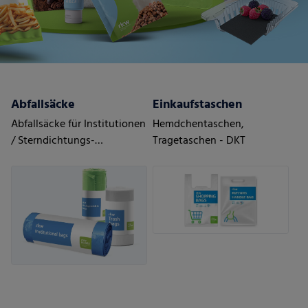
Abfallsäcke
Einkaufstaschen
Abfallsäcke für Institutionen
Hemdchentaschen,
/ Sterndichtungs-
Tragetaschen - DKT
Rollenbeutel mit
Zugbändern