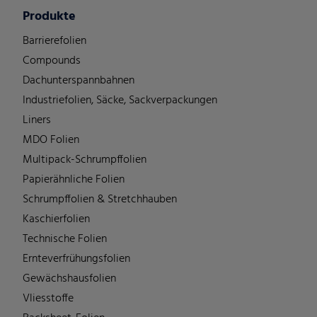
Produkte
Barrierefolien
Compounds
Dachunterspannbahnen
Industriefolien, Säcke, Sackverpackungen
Liners
MDO Folien
Multipack-Schrumpffolien
Papierähnliche Folien
Schrumpffolien & Stretchhauben
Kaschierfolien
Technische Folien
Ernteverfrühungsfolien
Gewächshausfolien
Vliesstoffe