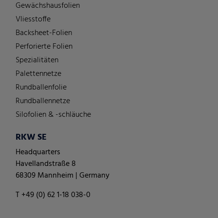
Gewächshausfolien
Vliesstoffe
Backsheet-Folien
Perforierte Folien
Spezialitäten
Palettennetze
Rundballenfolie
Rundballennetze
Silofolien & -schläuche
RKW SE
Headquarters
Havellandstraße 8
68309 Mannheim | Germany
T +49 (0) 62 1-18 038-0