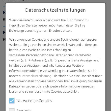
Datenschutzeinstellungen
RKW HyJet® / Hybond
RKW bietet eine Vielzahl an leistungsfähigen Vliesstoffen
Wenn Sie unter 16 Jahre alt sind und Ihre Zustimmung zu
freiwilligen Diensten geben möchten, müssen Sie Ihre
Erziehungsberechtigten um Erlaubnis bitten.
Feinschrumpffolie
Flachfolie oder Halbschlauchfolie
Wir verwenden Cookies und andere Technologien auf unserer
Website. Einige von ihnen sind essenziell, während andere uns
helfen, diese Website und Ihre Erfahrung zu
verbessern. Personenbezogene Daten können verarbeitet
werden (z. B. IP-Adressen), z. B. für personalisierte Anzeigen und
Inhalte oder Anzeigen- und Inhaltsmessung. Weitere
Informationen über die Verwendung Ihrer Daten finden Sie in
unserer
Datenschutzerklärung
. Hier finden Sie eine Übersicht über
alle verwendeten Cookies. Sie können Ihre Einwilligung zu ganzen
Suche
Kategorien geben oder sich weitere Informationen anzeigen
lassen und so nur bestimmte Cookies auswählen.
Notwendige Cookies