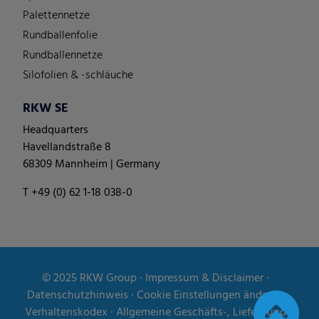
Palettennetze
Rundballenfolie
Rundballennetze
Silofolien & -schläuche
RKW SE
Headquarters
Havellandstraße 8
68309 Mannheim | Germany
T +49 (0) 62 1-18 038-0
© 2025
RKW Group
∙
Impressum & Disclaimer
∙
Datenschutzhinweis
∙
Cookie Einstellungen ändern
∙
Verhaltenskodex
∙
Allgemeine Geschäfts-, Liefer- und