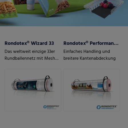
Rondotex® Wizard 33
Rondotex® Performance+ Rundballennetz
Das weltweit einzige 33er
Einfaches Handling und
Rundballennetz mit Mesh
breitere Kantenabdeckung
Magic Technology