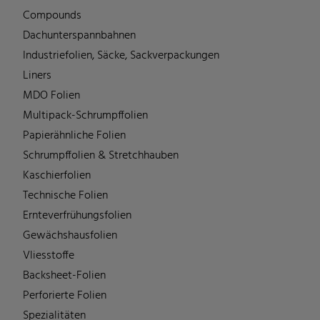
Compounds
Dachunterspannbahnen
Industriefolien, Säcke, Sackverpackungen
Liners
MDO Folien
Multipack-Schrumpffolien
Papierähnliche Folien
Schrumpffolien & Stretchhauben
Kaschierfolien
Technische Folien
Ernteverfrühungsfolien
Gewächshausfolien
Vliesstoffe
Backsheet-Folien
Perforierte Folien
Spezialitäten