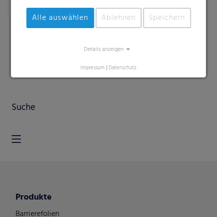
Alle auswählen
Ablehnen
Speichern
Details anzeigen
Impressum
|
Datenschutz
Suche
Produkte
Barrierefolien