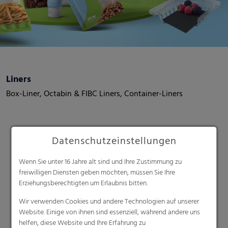
Liners
Box-Liner, Octabin & FIBC Liners, Container-Liners
Datenschutzeinstellungen
Wenn Sie unter 16 Jahre alt sind und Ihre Zustimmung zu
freiwilligen Diensten geben möchten, müssen Sie Ihre
Erziehungsberechtigten um Erlaubnis bitten.
Suche
Wir verwenden Cookies und andere Technologien auf unserer
Website. Einige von ihnen sind essenziell, während andere uns
helfen, diese Website und Ihre Erfahrung zu