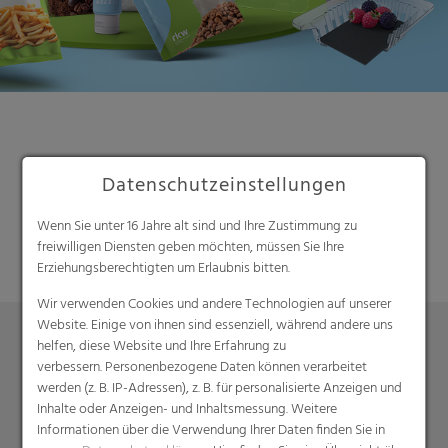
Datenschutzeinstellungen
Suche
Wenn Sie unter 16 Jahre alt sind und Ihre Zustimmung zu
freiwilligen Diensten geben möchten, müssen Sie Ihre
Erziehungsberechtigten um Erlaubnis bitten.
Wir verwenden Cookies und andere Technologien auf unserer
Website. Einige von ihnen sind essenziell, während andere uns
helfen, diese Website und Ihre Erfahrung zu
verbessern. Personenbezogene Daten können verarbeitet
Produkte
werden (z. B. IP-Adressen), z. B. für personalisierte Anzeigen und
Barrierefolien
Inhalte oder Anzeigen- und Inhaltsmessung. Weitere
Informationen über die Verwendung Ihrer Daten finden Sie in
Compounds