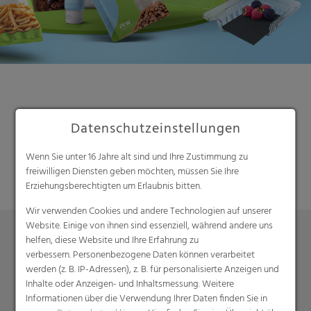
Datenschutzeinstellungen
Suche
Wenn Sie unter 16 Jahre alt sind und Ihre Zustimmung zu
freiwilligen Diensten geben möchten, müssen Sie Ihre
Erziehungsberechtigten um Erlaubnis bitten.
Wir verwenden Cookies und andere Technologien auf unserer
Website. Einige von ihnen sind essenziell, während andere uns
helfen, diese Website und Ihre Erfahrung zu
verbessern. Personenbezogene Daten können verarbeitet
Produkte
werden (z. B. IP-Adressen), z. B. für personalisierte Anzeigen und
Barrierefolien
Inhalte oder Anzeigen- und Inhaltsmessung. Weitere
Informationen über die Verwendung Ihrer Daten finden Sie in
Compounds