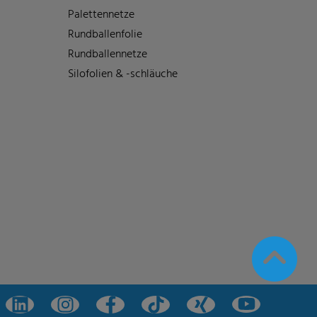
Palettennetze
Rundballenfolie
Rundballennetze
Silofolien & -schläuche