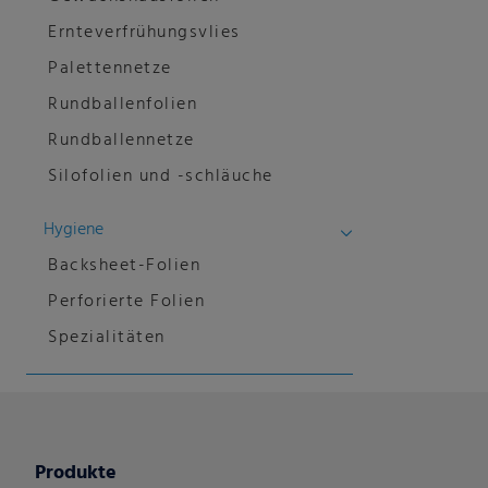
Ernteverfrühungsvlies
Palettennetze
Rundballenfolien
Rundballennetze
Silofolien und -schläuche
Hygiene
Backsheet-Folien
Perforierte Folien
Spezialitäten
Produkte