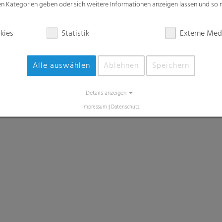
zen Kategorien geben oder sich weitere Informationen anzeigen lassen und so
kies
Statistik
Externe Med
Alle auswählen
Ablehnen
Speichern
Details anzeigen
Impressum
|
Datenschutz