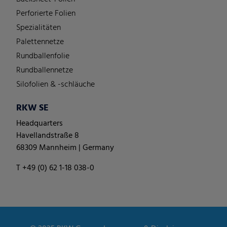
Perforierte Folien
Spezialitäten
Palettennetze
Rundballenfolie
Rundballennetze
Silofolien & -schläuche
RKW SE
Headquarters
Havellandstraße 8
68309 Mannheim | Germany
T +49 (0) 62 1-18 038-0