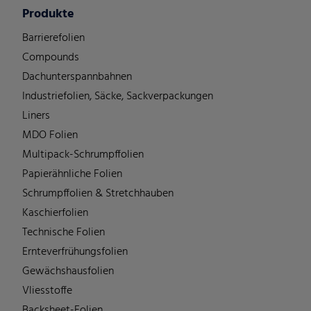
Produkte
Barrierefolien
Compounds
Dachunterspannbahnen
Industriefolien, Säcke, Sackverpackungen
Liners
MDO Folien
Multipack-Schrumpffolien
Papierähnliche Folien
Schrumpffolien & Stretchhauben
Kaschierfolien
Technische Folien
Ernteverfrühungsfolien
Gewächshausfolien
Vliesstoffe
Backsheet-Folien