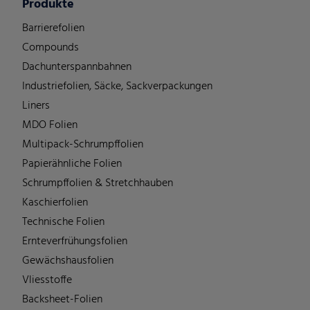
Produkte
Barrierefolien
Compounds
Dachunterspannbahnen
Industriefolien, Säcke, Sackverpackungen
Liners
MDO Folien
Multipack-Schrumpffolien
Papierähnliche Folien
Schrumpffolien & Stretchhauben
Kaschierfolien
Technische Folien
Ernteverfrühungsfolien
Gewächshausfolien
Vliesstoffe
Backsheet-Folien