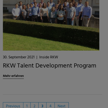
30. September 2021
|
Inside RKW
RKW Talent Development Program
Mehr erfahren
Previous
1
2
3
4
Next