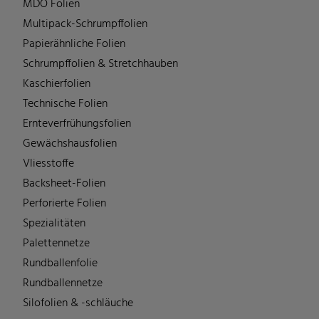
MDO Folien
Multipack-Schrumpffolien
Papierähnliche Folien
Schrumpffolien & Stretchhauben
Kaschierfolien
Technische Folien
Ernteverfrühungsfolien
Gewächshausfolien
Vliesstoffe
Backsheet-Folien
Perforierte Folien
Spezialitäten
Palettennetze
Rundballenfolie
Rundballennetze
Silofolien & -schläuche