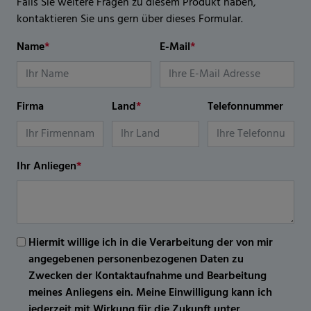
Falls Sie weitere Fragen zu diesem Produkt haben,
kontaktieren Sie uns gern über dieses Formular.
Name
*
E-Mail
*
Firma
Land
*
Telefonnummer
Ihr Anliegen
*
Hiermit willige ich in die Verarbeitung der von mir
angegebenen personenbezogenen Daten zu
Zwecken der Kontaktaufnahme und Bearbeitung
meines Anliegens ein. Meine Einwilligung kann ich
jederzeit mit Wirkung für die Zukunft unter