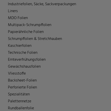
Industriefolien, Säcke, Sackverpackungen
Liners
MDO Folien
Multipack-Schrumpffolien
Papierähnliche Folien
Schrumpffolien & Stretchhauben
Kaschierfolien
Technische Folien
Ernteverfrühungsfolien
Gewächshausfolien
Vliesstoffe
Backsheet-Folien
Perforierte Folien
Spezialitäten
Palettennetze
Rundballenfolie