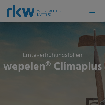
Ernteverfrühungsfolien
wepelen® Climaplus