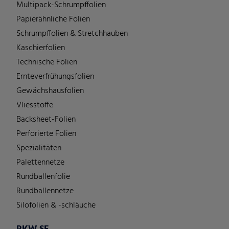
Multipack-Schrumpffolien
Papierähnliche Folien
Schrumpffolien & Stretchhauben
Kaschierfolien
Technische Folien
Ernteverfrühungsfolien
Gewächshausfolien
Vliesstoffe
Backsheet-Folien
Perforierte Folien
Spezialitäten
Palettennetze
Rundballenfolie
Rundballennetze
Silofolien & -schläuche