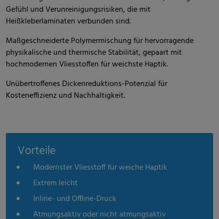
Gefühl und Verunreinigungsrisiken, die mit
Heißkleberlaminaten verbunden sind.
Maßgeschneiderte Polymermischung für hervorragende
physikalische und thermische Stabilität, gepaart mit
hochmodernen Vliesstoffen für weichste Haptik.
Unübertroffenes Dickenreduktions-Potenzial für
Kosteneffizienz und Nachhaltigkeit.
Vorteile
Modernster Vliesstoff für weiche Haptik
Extrem leicht
Inline- und Offline-Druck
Atmungsaktiv oder nicht atmungsaktiv