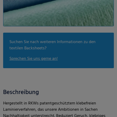
Suchen Sie nach weiteren Informationen zu den
textilen Backsheets?
Sprechen Sie uns gerne an!
Beschreibung
Hergestellt in RKWs patentgeschütztem klebefreien
Laminierverfahren, das unsere Ambitionen in Sachen
Nachhaltigkeit unterstreicht. Reduziert Geruch, klebriges