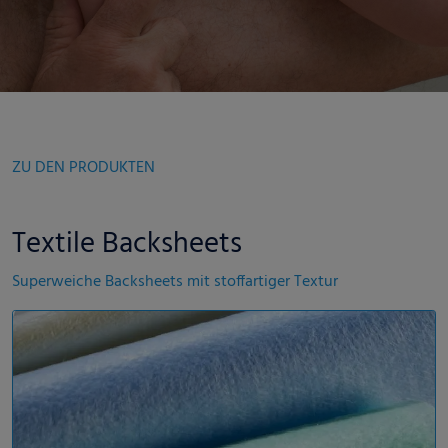
ZU DEN PRODUKTEN
Textile Backsheets
Superweiche Backsheets mit stoffartiger Textur