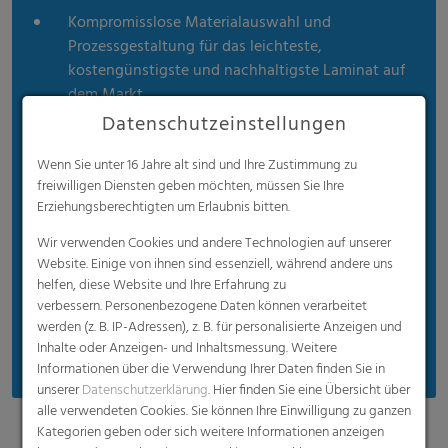
Kompromisslose Materialauswahl und
Prozessgestaltung für das leichteste,
kostengünstigste und nachhaltigste Laminat auf
dem Markt
Datenschutzeinstellungen
Wenn Sie unter 16 Jahre alt sind und Ihre Zustimmung zu
freiwilligen Diensten geben möchten, müssen Sie Ihre
Erziehungsberechtigten um Erlaubnis bitten.
Wir verwenden Cookies und andere Technologien auf unserer
Website. Einige von ihnen sind essenziell, während andere uns
helfen, diese Website und Ihre Erfahrung zu
verbessern. Personenbezogene Daten können verarbeitet
werden (z. B. IP-Adressen), z. B. für personalisierte Anzeigen und
Inhalte oder Anzeigen- und Inhaltsmessung. Weitere
Informationen über die Verwendung Ihrer Daten finden Sie in
unserer
Datenschutzerklärung
. Hier finden Sie eine Übersicht über
alle verwendeten Cookies. Sie können Ihre Einwilligung zu ganzen
Kategorien geben oder sich weitere Informationen anzeigen