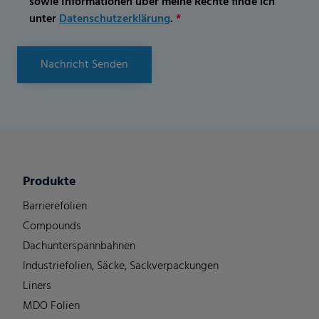
sowie Informationen über meine Rechte finde ich
unter
Datenschutzerklärung
.
*
Nachricht Senden
Produkte
Barrierefolien
Compounds
Dachunterspannbahnen
Industriefolien, Säcke, Sackverpackungen
Liners
MDO Folien