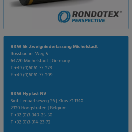
RKW SE Zweigniederlassung Michelstadt
Rossbacher Weg 5
64720 Michelstadt | Germany
T +49 (0)6061-77-278
F +49 (0)6061-77-209
RKW Hyplast NV
Sint-Lenaartseweg 26 | Kluis Z1 1340
2320 Hoogstraten | Belgium
T +32 (0)3-340-25-50
F +32 (0)3-314-23-72