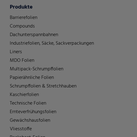
Produkte
Barrierefolien
Compounds
Dachunterspannbahnen
Industriefolien, Säcke, Sackverpackungen
Liners
MDO Folien
Multipack-Schrumpffolien
Papierähnliche Folien
Schrumpffolien & Stretchhauben
Kaschierfolien
Technische Folien
Ernteverfrühungsfolien
Gewächshausfolien
Vliesstoffe