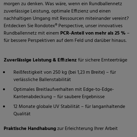
morgen zu denken. Was wäre, wenn ein Rundballennetz
zuverlässige Leistung, optimale Effizienz und einen
nachhaltigen Umgang mit Ressourcen miteinander vereint?
Entdecken Sie Rondotex® Perspective, unser innovatives
Rundballennetz mit einem
PCR-Anteil von mehr als 25 %
–
für bessere Perspektiven auf dem Feld und darüber hinaus.
Zuverlässige Leistung & Effizienz
für sichere Ernteerträge
Reißfestigkeit von 250 kg (bei 1,23 m Breite) – für
verlässliche Ballenstabilität
Optimales Breitlaufverhalten mit Edge-to-Edge-
Kantenabdeckung – für saubere Ergebnisse
12 Monate globale UV Stabilität – für langanhaltende
Qualität
Praktische Handhabung
zur Erleichterung Ihrer Arbeit