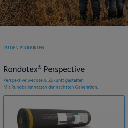
ZU DEN PRODUKTEN
Rondotex® Perspective
Perspektive wechseln. Zukunft gestalten.
Mit Rundballennetzen der nächsten Generation.