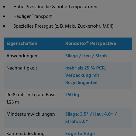
Hohe Pressdrücke & hohe Temperaturen
Häufiger Transport
Spezielles Pressgut (z. B. Mais, Zuckerrohr, Müll)
Eigenschaften
Rondotex® Perspective
Anwendungen
Silage / Heu / Stroh
Nachhaltigkeit
mehr als 25 % PCR,
Verpackung mit
Recyclinganteil
Reißkraft in kg auf Basis
250 kg
1,23 m
Mindestumwicklungen
Silage: 3,5* / Heu: 4,0* /
Stroh: 5,0*
Kantenabdeckung
Edge-to-Edge