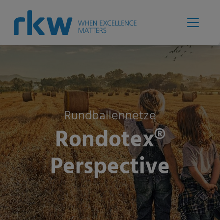
Rundballennetze
Rondotex®
Perspective